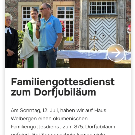
Familiengottesdienst
zum Dorfjubiläum
Am Sonntag, 12. Juli, haben wir auf Haus
Welbergen einen ökumenischen
Familiengottesdienst zum 875. Dorfjubiläum
gefeiert. Bei Sonnenschein kamen viele