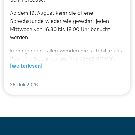
Ab dem 19. August kann die offene
Sprechstunde wieder wie gewohnt jeden
Mittwoch von 16.30 bis 18.00 Uhr besucht
werden.
In dringenden Fällen wenden Sie sich bitte ans
Pfarrbüro St. Lambertus (Tel. 02553 971510).
[weiterlesen]
25. Juli 2026